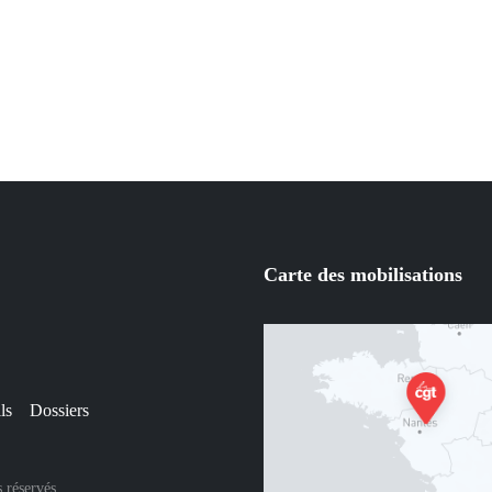
Carte des mobilisations
ls
Dossiers
 réservés