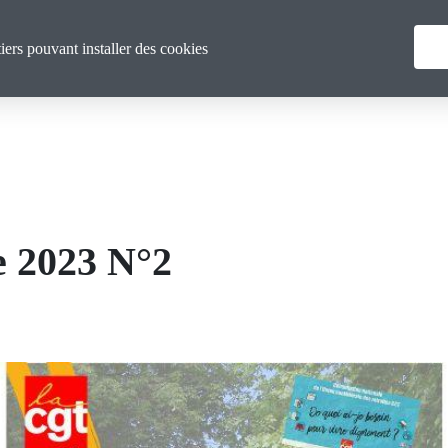
Menu
Qui sommes nous ?
Actualités
tiers pouvant installer des cookies
principal
e 2023 N°2