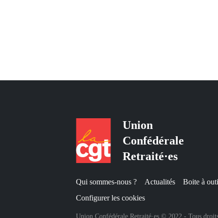
Union
Confédérale
Retraité·es
Qui sommes-nous ?
Actualités
Boite à outi
Configurer les cookies
Union Confédérale Retraité·es © 2022 - Tous droits