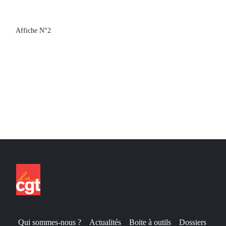
Affiche N°2
Qui sommes-nous ?
Actualités
Boite à outils
Dossiers