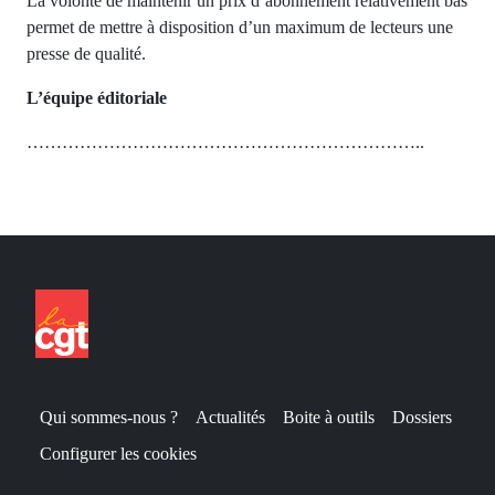
La volonté de maintenir un prix d’abonnement relativement bas
permet de mettre à disposition d’un maximum de lecteurs une
presse
de
qualité.
L’équipe éditoriale
…………………………………………………………..
Qui sommes-nous ?
Actualités
Boite à outils
Dossiers
Configurer les cookies