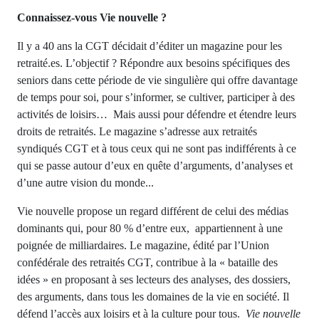
Connaissez-vous Vie nouvelle ?
Il y a 40 ans la CGT décidait d’éditer un magazine pour les
retraité.es. L’objectif ? Répondre aux besoins spécifiques des
seniors dans cette période de vie singulière qui offre davantage
de temps pour soi, pour s’informer, se cultiver, participer à des
activités de loisirs… Mais aussi pour défendre et étendre leurs
droits de retraités. Le magazine s’adresse aux retraités
syndiqués CGT et à tous ceux qui ne sont pas indifférents à ce
qui se passe autour d’eux en quête d’arguments, d’analyses et
d’une autre vision du monde...
Vie nouvelle propose un regard différent de celui des médias
dominants qui, pour 80 % d’entre eux, appartiennent à une
poignée de milliardaires. Le magazine, édité par l’Union
confédérale des retraités CGT, contribue à la « bataille des
idées » en proposant à ses lecteurs des analyses, des dossiers,
des arguments, dans tous les domaines de la vie en société. Il
défend l’accès aux loisirs et à la culture pour tous.
Vie nouvelle