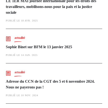
LE 1ER MAI journée internationale pour les droits des
travailleurs, mobilisons-nous pour la paix et la justice
sociale
PUBLIÉ LE 18 AVR. 2025
actualité
Sophie Binet sur BFM le 13 janvier 2025
PUBLIÉ LE 14 JAN. 2025
actualité
Adresse du CCN de la CGT des 5 et 6 novembre 2024.
Nous ne payerons pas !
PUBLIÉ LE 10 NOV. 2024