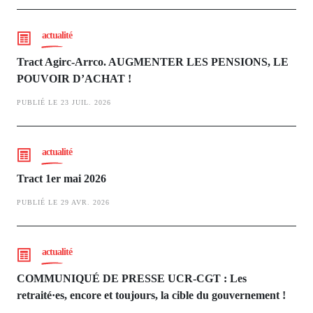
actualité
Tract Agirc-Arrco. AUGMENTER LES PENSIONS, LE
POUVOIR D’ACHAT !
PUBLIÉ LE 23 JUIL. 2026
actualité
Tract 1er mai 2026
PUBLIÉ LE 29 AVR. 2026
actualité
COMMUNIQUÉ DE PRESSE UCR-CGT : Les
retraité·es, encore et toujours, la cible du gouvernement !