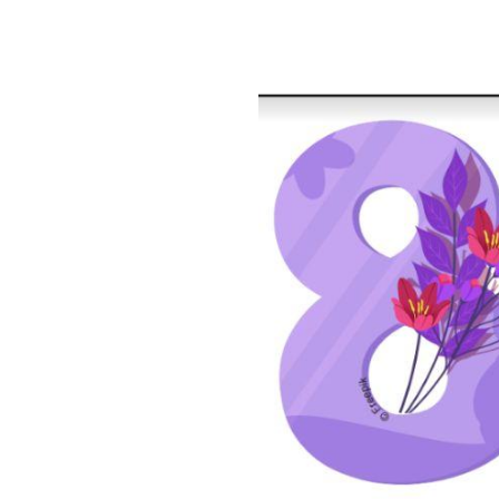
Image