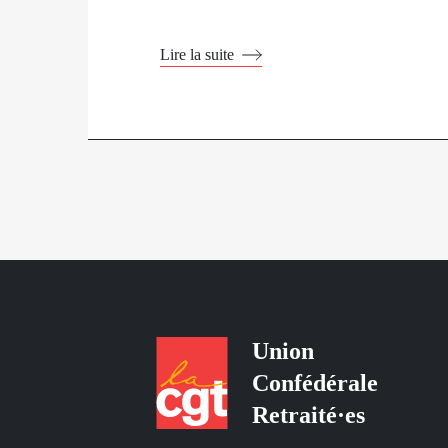
Lire la suite
Union
Confédérale
Retraité·es