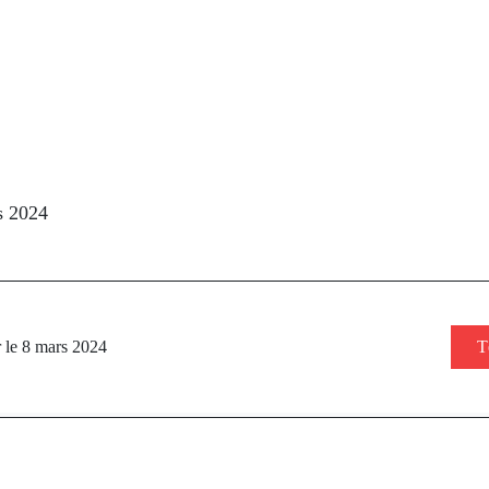
s 2024
 le 8 mars 2024
T