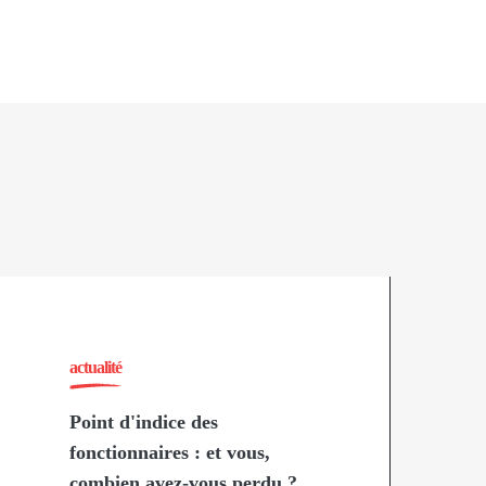
actualité
Point d'indice des
fonctionnaires : et vous,
combien avez-vous perdu ?