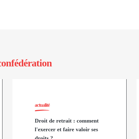
confédération
actualité
Droit de retrait : comment
l'exercer et faire valoir ses
droits ?