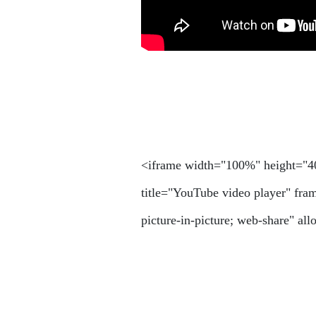
<iframe width="100%" height="
title="YouTube video player" fra
picture-in-picture; web-share" al