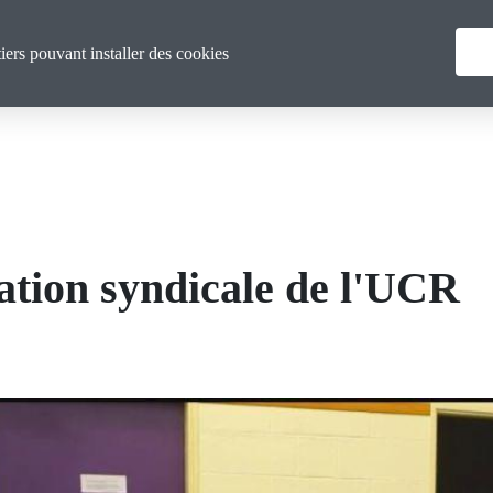
Menu
Qui sommes nous ?
Actualités
tiers pouvant installer des cookies
principal
ation syndicale de l'UCR