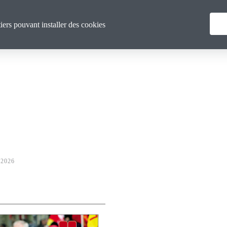
Menu
Qui sommes nous ?
Actualités
tiers pouvant installer des cookies
principal
 2026