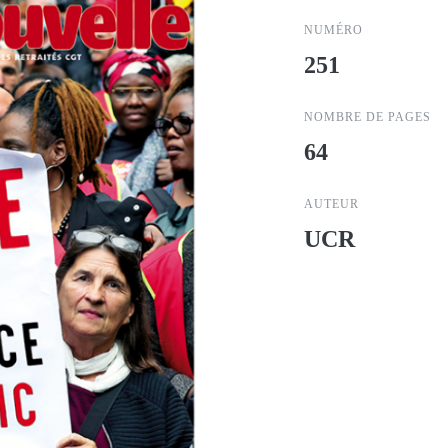
NUMÉRO
251
NOMBRE DE PAGES
64
AUTEUR
UCR