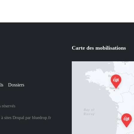
Carte des mobilisations
ls
Dossiers
 réservés
 à sites Drupal
par
bluedrop.fr