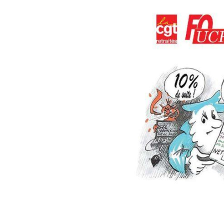
Image