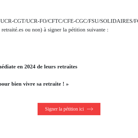
sations UCR-CGT/UCR-FO/CFTC/CFE-CGC/FSU/SOLIDAIRES
retraité.es ou non) à signer la pétition suivante :
diate en 2024 de leurs retraites
pour bien vivre sa retraite ! »
Signer la pétition ici