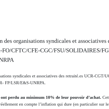
n des organisations syndicales et associatives d
-FO/CFTC/CFE-CGC/FSU/SOLIDAIRES/FG
UNRPA
sations syndicales et associatives des retraité.es UCR-CG
R- FP/LSR/E&S-UNRPA.
-s ont perdu au minimum 10% de leur pouvoir d’achat.
Cett
ellement en compte l’inflation qui dure (en particulier sur le