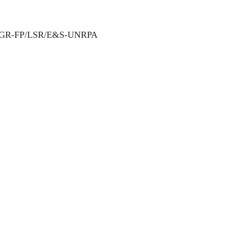
/FGR-FP/LSR/E&S-UNRPA