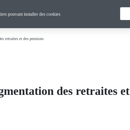
Menu
Qui sommes nous ?
Actualités
tiers pouvant installer des cookies
principal
es retraites et des pensions
gmentation des retraites e