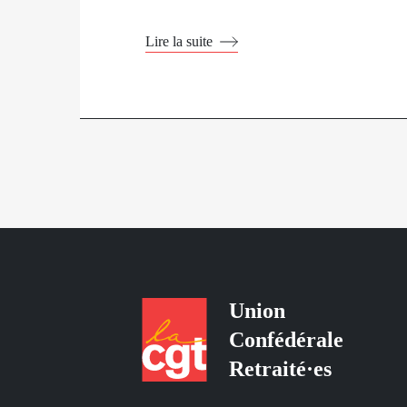
Lire la suite
Union
Confédérale
Retraité·es