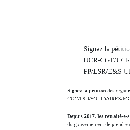
Signez la pétitio
UCR-CGT/UCR
FP/LSR/E&S-
Signez la pétition
des organi
CGC/FSU/SOLIDAIRES/FG
Depuis 2017, les retraité-e
du gouvernement de prendre ré