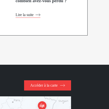
combien avez-vous perdu ?
Lire la suite
Accéder à la carte