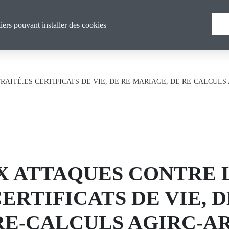
Menu
Qui sommes nous ?
Actualités
tiers pouvant installer des cookies
principal
TRAITÉ.ES CERTIFICATS DE VIE, DE RE-MARIAGE, DE RE-CALCULS 
AUX ATTAQUES CONTRE 
ERTIFICATS DE VIE, D
RE-CALCULS AGIRC-A