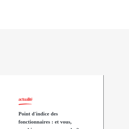
actualité
Point d'indice des
fonctionnaires : et vous,