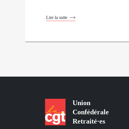
Lire la suite
Union
Confédérale
Retraité·es