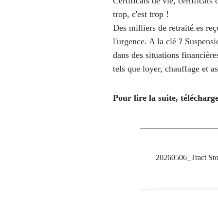
Certificats de vie, certificats
trop, c'est trop !
Des milliers de retraité.es r
l'urgence. A la clé ? Suspens
dans des situations financière
tels que loyer, chauffage et a
Pour lire la suite, télécharge
20260506_Tract Stop 