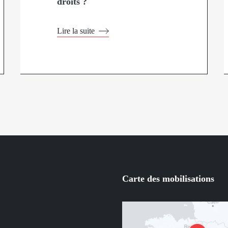
droits ?
Lire la suite
Carte des mobilisations