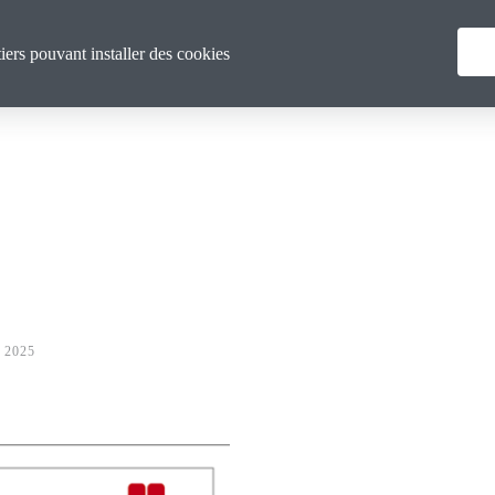
Menu
Qui sommes nous ?
Actualités
tiers pouvant installer des cookies
principal
 2025