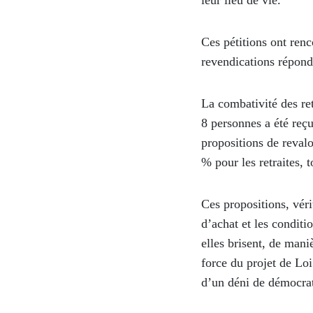
leur lieu de vie.
Ces pétitions ont ren
revendications réponde
La combativité des ret
8 personnes a été reçue
propositions de revalo
% pour les retraites, 
Ces propositions, véri
d’achat et les conditio
elles brisent, de maniè
force du projet de Lo
d’un déni de démocrat