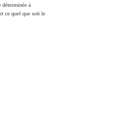
e
déterminée
à
et
ce
quel
que
soit
le