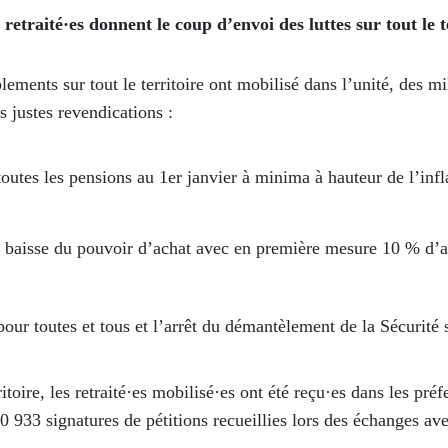
retraité·es donnent le coup d’envoi des luttes sur tout le t
ements sur tout le territoire ont mobilisé dans l’unité, des mil
s justes revendications :
toutes les pensions au 1
er
janvier à minima à hauteur de l’inf
la baisse du pouvoir d’achat avec en première mesure 10 % d’
pour toutes et tous et l’arrêt du démantèlement de la Sécurité
toire, les retraité·es mobilisé·es ont été reçu·es dans les préf
 933 signatures de pétitions recueillies lors des échanges avec