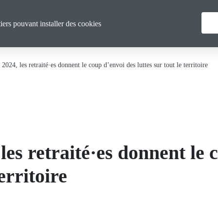
Menu
Qui sommes nous ?
Actualités
tiers pouvant installer des cookies
principal
2024, les retraité·es donnent le coup d’envoi des luttes sur tout le territoire
les retraité·es donnent le 
territoire