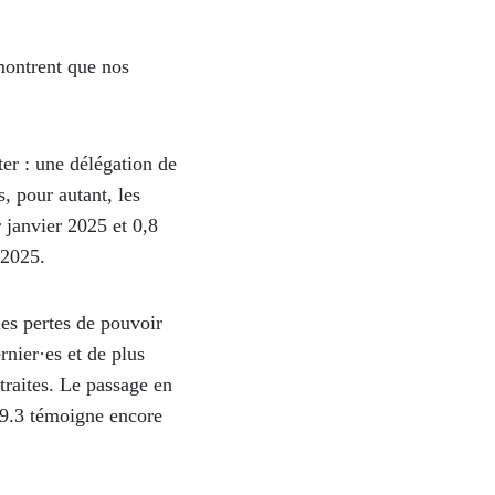
montrent que nos
ter : une délégation de
s, pour autant, les
r
janvier 2025 et 0,8
t 2025.
les pertes de pouvoir
rnier·es et de plus
etraites. Le passage en
49.3 témoigne encore