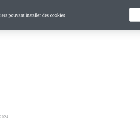
Menu
Qui sommes nous ?
Actualités
tiers pouvant installer des cookies
principal
 2024