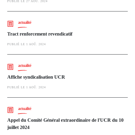
PUBLIÉ LE 27 AOÛ. 2024
actualité
Tract renforcement revendicatif
PUBLIÉ LE 1 AOÛ. 2024
actualité
Affiche syndicalisation UCR
PUBLIÉ LE 1 AOÛ. 2024
actualité
Appel du Comité Général extraordinaire de l'UCR du 10
juillet 2024