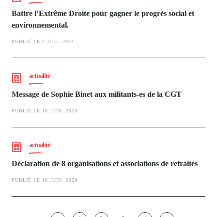
Battre l’Extrême Droite pour gagner le progrès social et
environnemental.
PUBLIÉ LE 2 JUIL. 2024
actualité
Message de Sophie Binet aux militants-es de la CGT
PUBLIÉ LE 19 JUIN. 2024
actualité
Déclaration de 8 organisations et associations de retraités
PUBLIÉ LE 18 JUIN. 2024