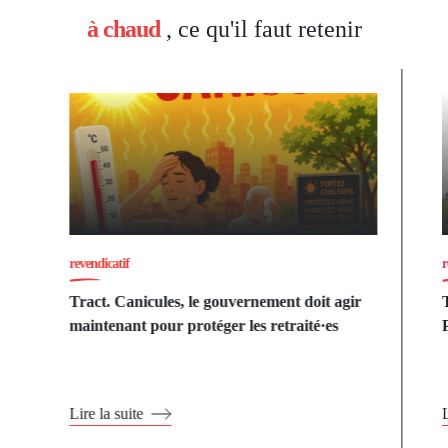
à chaud
, ce qu'il faut retenir
revendicatif
r
Tract. Canicules, le gouvernement doit agir
maintenant pour protéger les retraité·es
Lire la suite