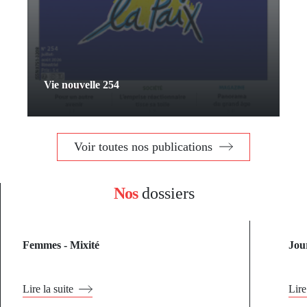
Vie nouvelle 254
Voir toutes nos publications
Nos
dossiers
Femmes - Mixité
Jou
Lire la suite
Lire