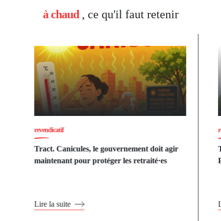
à chaud
, ce qu'il faut retenir
revendicatif
r
Tract. Canicules, le gouvernement doit agir
maintenant pour protéger les retraité·es
Lire la suite