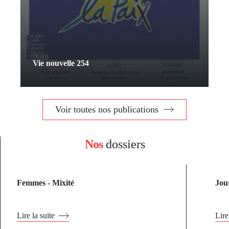
Vie nouvelle 254
Voir toutes nos publications
Nos
dossiers
Femmes - Mixité
Jou
Lire la suite
Lire