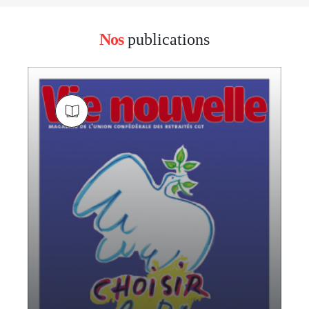
Nos
publications
block
left