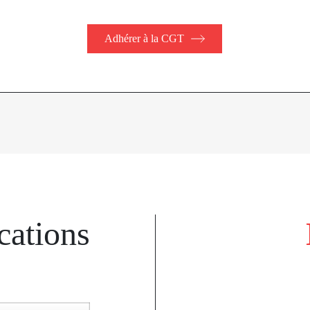
Adhérer à la CGT
cations
k