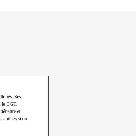
ndiqués. Ses
de la CGT.
débattre et
sabilités si on