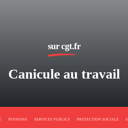
sur cgt.fr
Canicule au travail
É
PENSIONS
SERVICES PUBLICS
PROTECTION SOCIALE