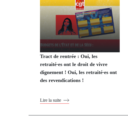
Tract de rentrée : Oui, les
retraité∙es ont le droit de vivre
dignement ! Oui, les retraité∙es ont
des revendications !
Lire la suite