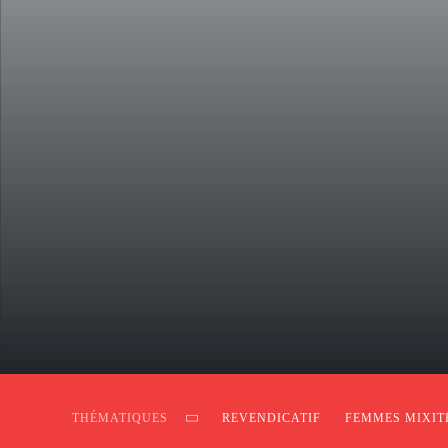
THÉMATIQUES
REVENDICATIF
FEMMES MIXIT