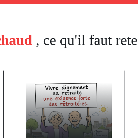
chaud
, ce qu'il faut rete