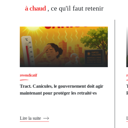
à chaud
, ce qu'il faut retenir
revendicatif
r
Tract. Canicules, le gouvernement doit agir
maintenant pour protéger les retraité·es
Lire la suite