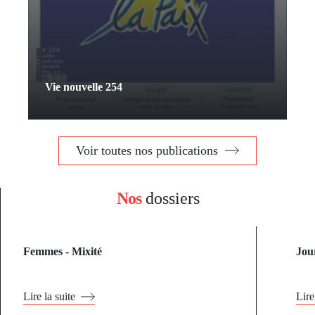
Vie nouvelle 254
Voir toutes nos publications
Nos
dossiers
Femmes - Mixité
Jou
Lire la suite
Lire