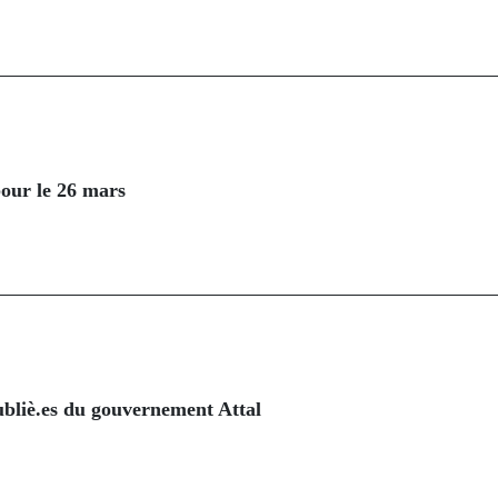
our le 26 mars
oubliè.es du gouvernement Attal