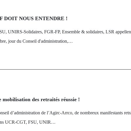
F DOIT NOUS ENTENDRE !
U, UNIRS-Solidaires, FGR-FP, Ensemble & solidaires, LSR appellent
obre, jour du Conseil d'administration,…
mobilisation des retraités réussie !
nseil d’administration de l’Agirc-Arrco, de nombreux manifestants retrai
isations UCR-CGT, FSU, UNIR…