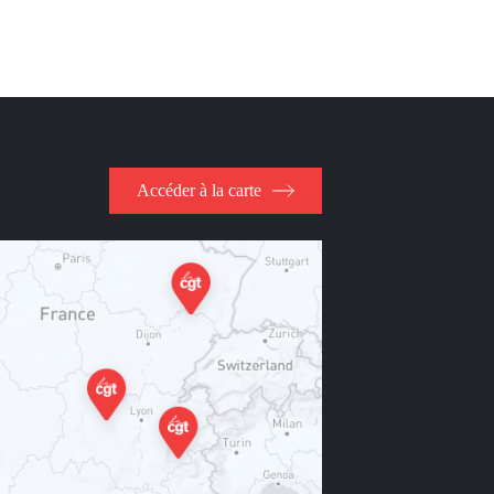
e
Accéder à la carte