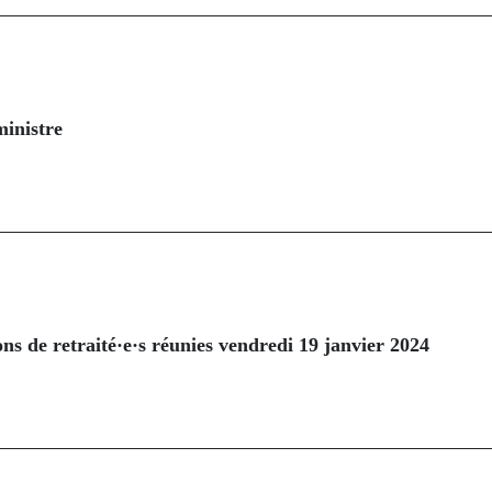
inistre
ons de retraité·e·s réunies vendredi 19 janvier 2024