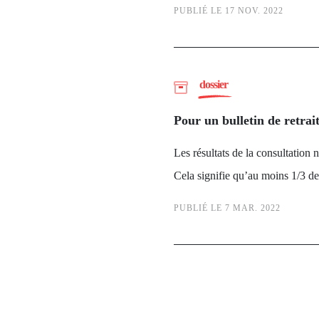
PUBLIÉ LE 17 NOV. 2022
dossier
Pour un bulletin de retrai
Les résultats de la consultation 
Cela signifie qu’au moins 1/3 de
PUBLIÉ LE 7 MAR. 2022
Pagination