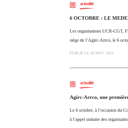
actualité
6 OCTOBRE : LE MEDE
Les organisations UCR-CGT, FS
siège de l’Agirc-Arrco, le 6 oct
PUBLIÉ LE 20 NOV. 2022
actualité
Agirc-Arrco, une première 
Le 6 octobre, à l’occasion du Co
à l’appel unitaire des organ