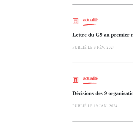
actualité
Lettre du G9 au premier m
PUBLIÉ LE 3 FÉV. 2024
actualité
Décisions des 9 organisati
PUBLIÉ LE 19 JAN. 2024