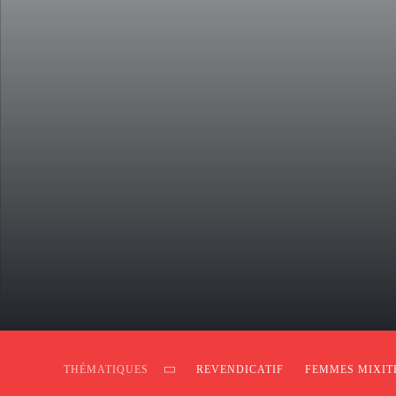
THÉMATIQUES
REVENDICATIF
FEMMES MIXIT