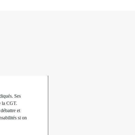
ndiqués. Ses
de la CGT.
débattre et
sabilités si on