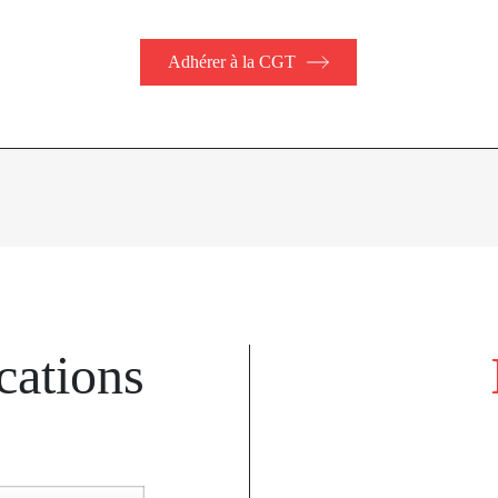
Adhérer à la CGT
cations
k