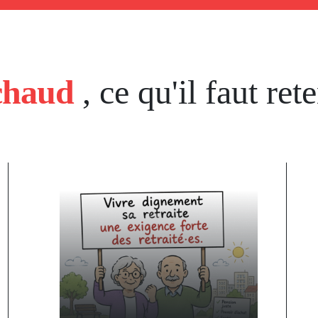
chaud
, ce qu'il faut rete