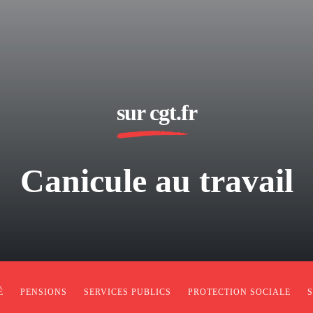
sur cgt.fr
Canicule au travail
É
PENSIONS
SERVICES PUBLICS
PROTECTION SOCIALE