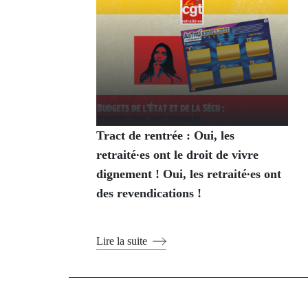
Tract de rentrée : Oui, les
retraité∙es ont le droit de vivre
dignement ! Oui, les retraité∙es ont
des revendications !
Lire la suite