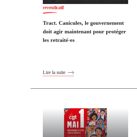
revendicatif
Tract. Canicules, le gouvernement
doit agir maintenant pour protéger
les retraité·es
Lire la suite