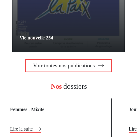
Vie nouvelle 254
Voir toutes nos publications
Nos
dossiers
Femmes - Mixité
Jou
Lire la suite
Lire