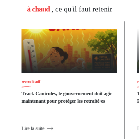
à chaud
, ce qu'il faut retenir
revendicatif
r
Tract. Canicules, le gouvernement doit agir
maintenant pour protéger les retraité·es
Lire la suite