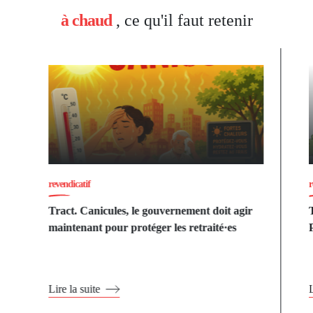
à chaud
, ce qu'il faut retenir
revendicatif
r
Tract. Canicules, le gouvernement doit agir
maintenant pour protéger les retraité·es
Lire la suite