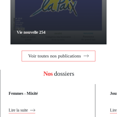
Vie nouvelle 254
Voir toutes nos publications
Nos
dossiers
Femmes - Mixité
Jou
Lire la suite
Lire