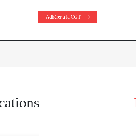
Adhérer à la CGT
cations
k