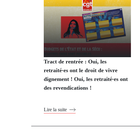
Tract de rentrée : Oui, les
retraité∙es ont le droit de vivre
dignement ! Oui, les retraité∙es ont
des revendications !
Lire la suite