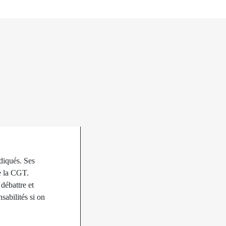
ndiqués. Ses
de la CGT.
débattre et
sabilités si on