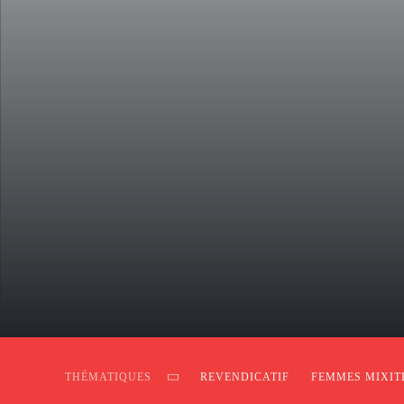
THÉMATIQUES
REVENDICATIF
FEMMES MIXIT