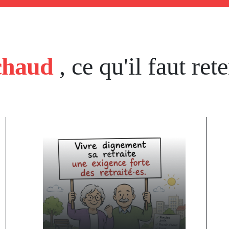
chaud
, ce qu'il faut rete