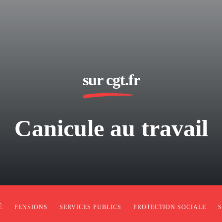
sur cgt.fr
Canicule au travail
É
PENSIONS
SERVICES PUBLICS
PROTECTION SOCIALE