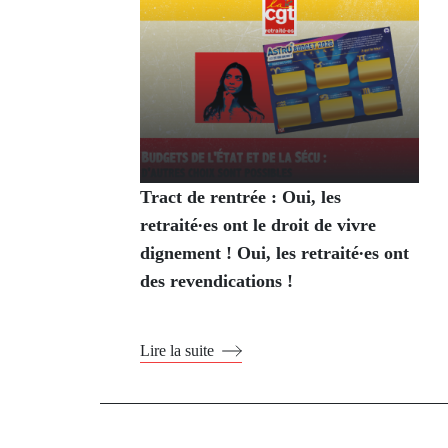
Tract de rentrée : Oui, les
retraité∙es ont le droit de vivre
dignement ! Oui, les retraité∙es ont
des revendications !
Lire la suite