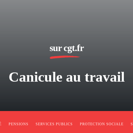
sur cgt.fr
Canicule au travail
É
PENSIONS
SERVICES PUBLICS
PROTECTION SOCIALE