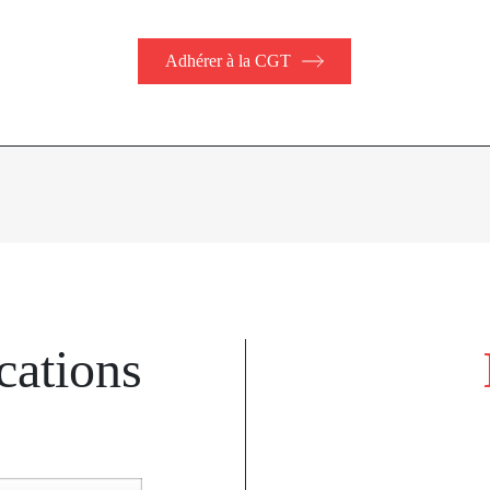
Adhérer à la CGT
cations
k