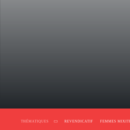
THÉMATIQUES
REVENDICATIF
FEMMES MIXIT