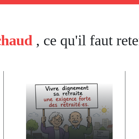
chaud
, ce qu'il faut rete