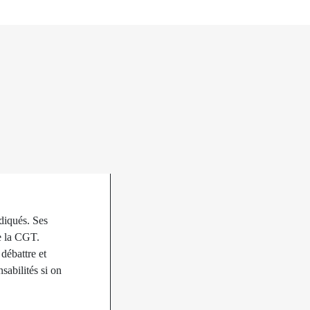
ndiqués. Ses
de la CGT.
débattre et
sabilités si on